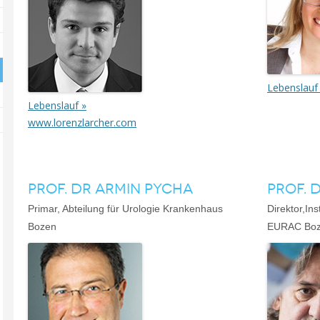
Lebenslauf
Lebenslauf »
www.lorenzlarcher.com
PROF. DR ARMIN PYCHA
PROF. 
Primar, Abteilung für Urologie Krankenhaus
Direktor,In
Bozen
EURAC Bo