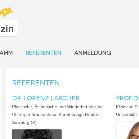
RAMM
REFERENTEN
ANMELDUNG
Referenten
DR. LORENZ LARCHER
PROF.D
Plastische, Ästhetische und Wiederherstellung
Klinische P
Chirurgie Krankenhaus Barmherzige Brüder
Universität
Salzburg (A)