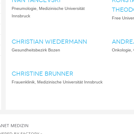
IVAN TANCEVSKI
KONST
Pneumologie, Medizinische Universität
THEOD
Innsbruck
Free Univer
CHRISTIAN WIEDERMANN
ANDRE
Gesundheitsbezirk Bozen
Onkologie,
CHRISTINE BRUNNER
Frauenklinik, Medizinische Universität Innsbruck
ANET MEDIZIN
ERED BY FACTORY »