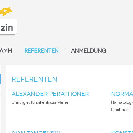
RAMM
REFERENTEN
ANMELDUNG
Referenten
ALEXANDER PERATHONER
NORMA
Chirurgie, Krankenhaus Meran
Hämatologie
Innsbruck