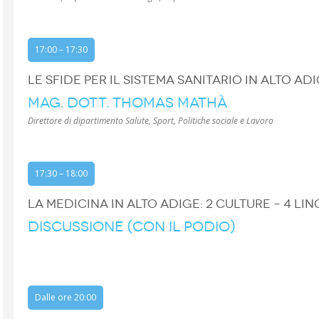
17:00 – 17:30
LE SFIDE PER IL SISTEMA SANITARIO IN ALTO AD
MAG. DOTT. THOMAS MATHÀ
Direttore di dipartimento Salute, Sport, Politiche sociale e Lavoro
17:30 – 18:00
LA MEDICINA IN ALTO ADIGE: 2 CULTURE – 4 LI
DISCUSSIONE (CON IL PODIO)
Dalle ore 20:00