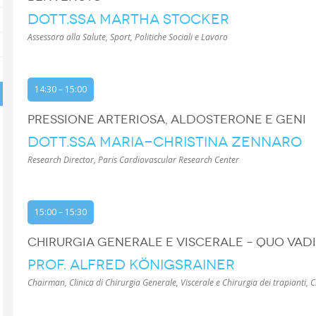
DOTT.SSA MARTHA STOCKER
Assessora alla Salute, Sport, Politiche Sociali e Lavoro
14:30 – 15:00
PRESSIONE ARTERIOSA, ALDOSTERONE E GENI
DOTT.SSA MARIA-CHRISTINA ZENNARO
Research Director, Paris Cardiovascular Research Center
15:00 – 15:30
CHIRURGIA GENERALE E VISCERALE – QUO VAD
PROF. ALFRED KÖNIGSRAINER
Chairman, Clinica di Chirurgia Generale, Viscerale e Chirurgia dei trapianti, C