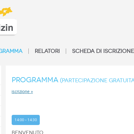
GRAMMA
RELATORI
SCHEDA DI ISCRIZIONE
Programma
(partecipazione gratuita
iscrizione »
14:00 – 14:30
BENVENUTO