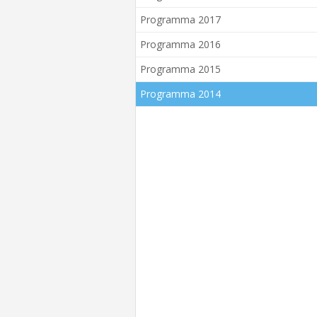
Programma 2017
Programma 2016
Programma 2015
Programma 2014