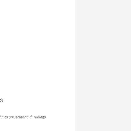
IS
linica universitaria di Tubinga