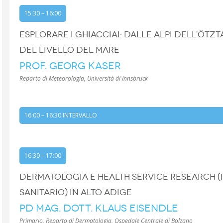
15:30 – 16:00
ESPLORARE I GHIACCIAI: DALLE ALPI DELL’ÖTZ
DEL LIVELLO DEL MARE
PROF. GEORG KASER
Reparto di Meteorologia, Università di Innsbruck
16:00 – 16:30 INTERVALLO
16:30 – 17:00
DERMATOLOGIA E HEALTH SERVICE RESEARCH (
SANITARIO) IN ALTO ADIGE
PD MAG. DOTT. KLAUS EISENDLE
Primario, Reparto di Dermatologia, Ospedale Centrale di Bolzano