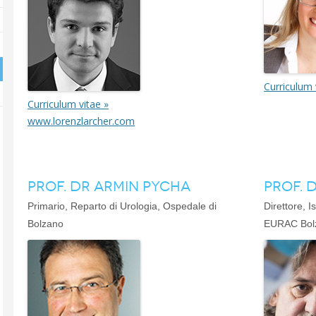
Curriculum 
Curriculum vitae »
www.lorenzlarcher.com
PROF. DR ARMIN PYCHA
PROF. 
Primario, Reparto di Urologia, Ospedale di
Direttore, 
Bolzano
EURAC Bol