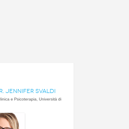
R. JENNIFER SVALDI
linica e Psicoterapia, Università di