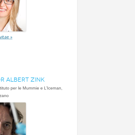
vitae »
DR ALBERT ZINK
Istituto per le Mummie e L’Iceman,
zano