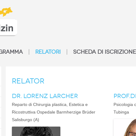
GRAMMA
RELATORI
SCHEDA DI ISCRIZIONE
Relator
DR. LORENZ LARCHER
PROF.D
Reparto di Chirurgia plastica, Estetica e
Psicologia c
Ricostruttiva Ospedale Barmherzige Brüder
Tubinga
Salisburgo (A)