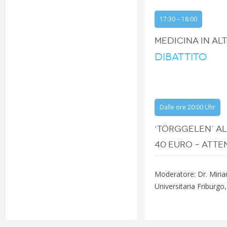
17:30 – 18:00
MEDICINA IN ALT
DIBATTITO
Dalle ore 20:00 Uhr
‘TÖRGGELEN’ A
40 EURO – ATTE
Moderatore: Dr. Miriam
Universitaria Friburg