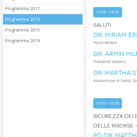
Programma 2017
14:00 – 14:30
Programma 2016
SALUTI
Programma 2015
DR. MIRIAM E
Programma 2014
Planet Medizin
DR. ARMIN HI
Presidente Südstern
DR. MARTHA 
Assessora per la Sanità, Spo
14:30 – 15:00
SICUREZZA DEI 
DELLE RISORSE –
PD DR. MATTH