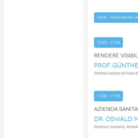
16:00 – 16:30 PAUSA C
16:30 – 17:00
RENDERE VISIBILE
PROF. GÜNTHE
Direttivo Istituto di Fisica 
17:00 – 17:30
AZIENDA SANITA
DR. OSWALD 
Direttore Sanitario, Aziend