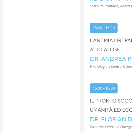
Sostituto Primario, Aneste
15:00 – 15:30
L’ANEMIA DREPA
ALTO ADIGE
DR. ANDREA P
Ematologia e Centro Trapi
15:30 – 16:00
IL PRONTO SOC
UMANITÀ ED EC
DR. FLORIAN 
Direttore Centro di Emerge