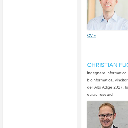
CV »
CHRISTIAN F
ingegnere informatico 
bioinformatica, vincito
dell’Alto Adige 2017, Is
eurac research