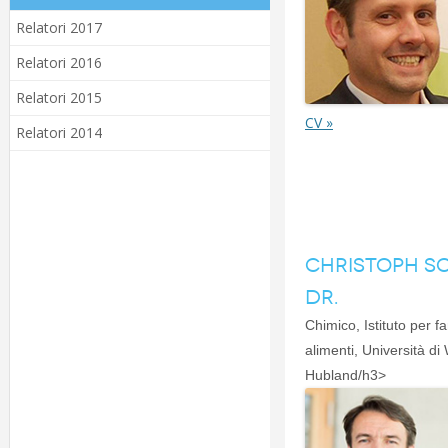
Relatori 2017
Relatori 2016
Relatori 2015
CV »
Relatori 2014
CHRISTOPH SO
DR.
Chimico, Istituto per f
alimenti, Università d
Hubland/h3>