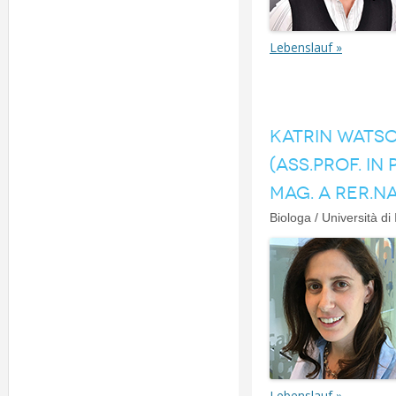
Lebenslauf »
KATRIN WATSC
(ASS.PROF. IN 
MAG. A RER.NA
Biologa / Università di
Lebenslauf »